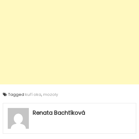
Tagged
kuří oka
,
mozoly
Renata Bachtíková