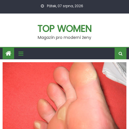
Skip
Pátek, 07 srpna, 2026
to
content
TOP WOMEN
Magazín pro moderní ženy