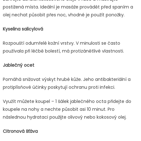
postižená místa. Ideální je masáže provádět před spaním a
olej nechat působit přes noc, vhodné je použít ponožky.
Kyselina salicylová
Rozpouští odumřelé kožní vrstvy. V minulosti se často
používala při léčbě bolestí, má protizánětlivé vlastnosti.
Jablečný ocet
Pomáhá snižovat výskyt hrubé kůže. Jeho antibakteriální a
protiplísňové účinky poskytují ochranu proti infekci.
Využít můžete koupel – 1 šálek jablečného octa přidejte do
koupele na nohy a nechte působit asi 10 minut. Pro
následnou hydrataci použijte olivový nebo kokosový olej.
Citronová šťáva