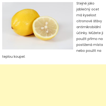
Stejně jako
jablečný ocet
má kyselost
citronové šťávy
antimikrobiální
účinky. Můžete ji
použít přímo na
postižená místa
nebo použít na
teplou koupel.