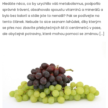
Hledáte něco, co by urychlilo váš metabolismus, podpořilo
správné trávení, obsahovalo spoustu vitamínů a minerálů a
bylo bez kalorií a stále jste to nenašli? Pak se podívejte na
tento článek. Nebude to sice seznam lahůdek, díky kterým
se přes noc zbavíte přebytečných kil či centimetrů v pase,
ale obyčejné potraviny, které mohou pomoci se změnou […]