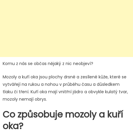
Komu z nás se občas nějaký z nic neobjeví?
Mozoly a kuří oka jsou plochy drsné a zesílené kůže, které se
vytvářejí na rukou a nohou v průběhu času a důsledkem
tlaku či tření. Kuří oka mají vnitřní jádro a obvykle kulatý tvar,
mozoly nemají obrys.
Co způsobuje mozoly a kuří
oka?