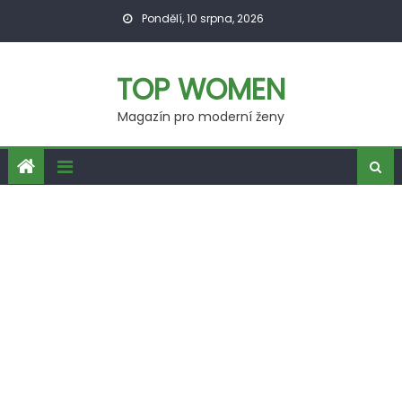
Skip
Pondělí, 10 srpna, 2026
to
content
TOP WOMEN
Magazín pro moderní ženy