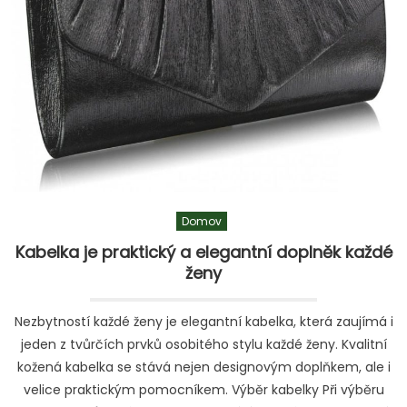
vašich
miminek
Domov
Kabelka je praktický a elegantní doplněk každé
ženy
Nezbytností každé ženy je elegantní kabelka, která zaujímá i
jeden z tvůrčích prvků osobitého stylu každé ženy. Kvalitní
kožená kabelka se stává nejen designovým doplňkem, ale i
velice praktickým pomocníkem. Výběr kabelky Při výběru