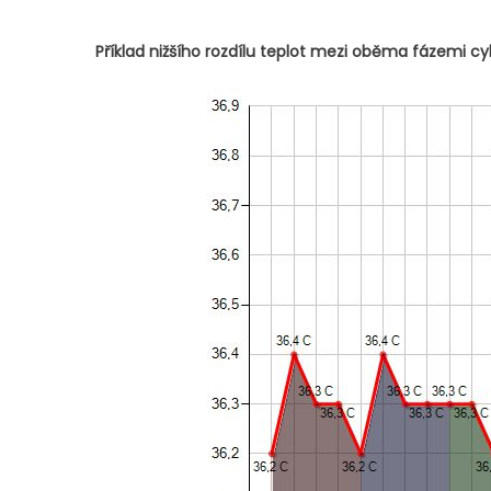
Příklad nižšího rozdílu teplot mezi oběma fázemi cyk