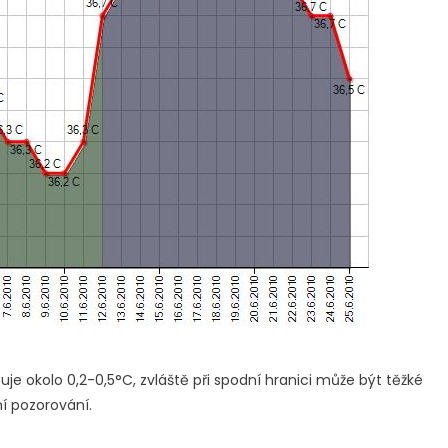
ybuje okolo 0,2-0,5°C, zvláště při spodní hranici může být těžké
ní pozorování.