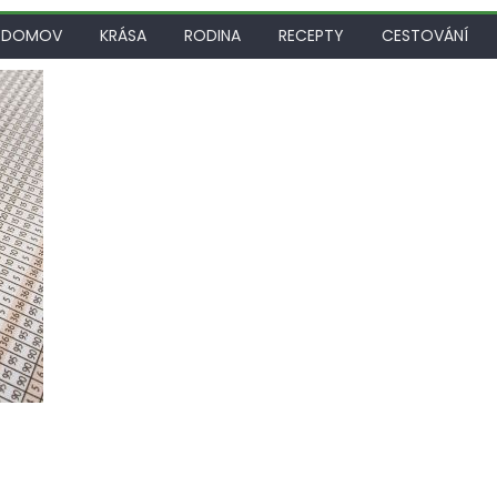
DOMOV
KRÁSA
RODINA
RECEPTY
CESTOVÁNÍ