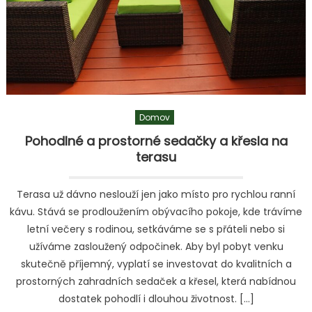
Domov
Pohodlné a prostorné sedačky a křesla na
terasu
Terasa už dávno neslouží jen jako místo pro rychlou ranní
kávu. Stává se prodloužením obývacího pokoje, kde trávíme
letní večery s rodinou, setkáváme se s přáteli nebo si
užíváme zasloužený odpočinek. Aby byl pobyt venku
skutečně příjemný, vyplatí se investovat do kvalitních a
prostorných zahradních sedaček a křesel, která nabídnou
dostatek pohodlí i dlouhou životnost. […]