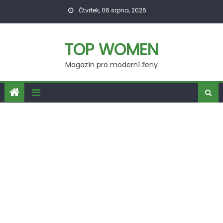
Skip
Čtvrtek, 06 srpna, 2026
to
content
TOP WOMEN
Magazín pro moderní ženy