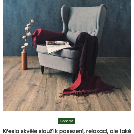
dostupnost
Domov
Křesla skvěle slouží k posezení, relaxaci, ale také