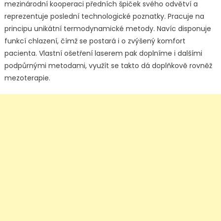
mezinárodní kooperaci předních špiček svého odvětví a
reprezentuje poslední technologické poznatky. Pracuje na
principu unikátní termodynamické metody. Navíc disponuje
funkcí chlazení, čímž se postará i o zvýšený komfort
pacienta. Vlastní ošetření laserem pak doplníme i dalšími
podpůrnými metodami, využít se takto dá doplňkově rovněž
mezoterapie.