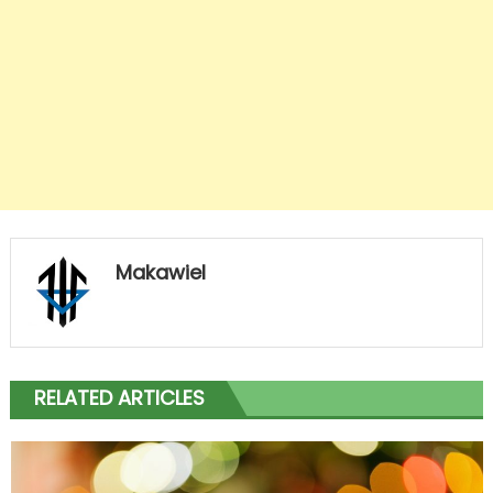
Makawiel
RELATED ARTICLES