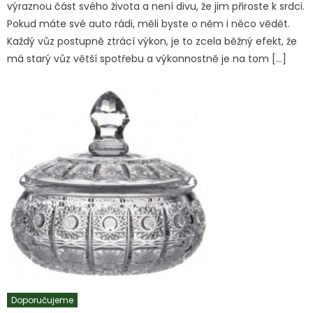
výraznou část svého života a není divu, že jim přiroste k srdci.
Pokud máte své auto rádi, měli byste o něm i něco vědět.
Každý vůz postupně ztrácí výkon, je to zcela běžný efekt, že
má starý vůz větší spotřebu a výkonnostně je na tom […]
Doporučujeme