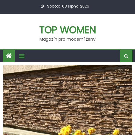
Skip
Sobota, 08 srpna, 2026
to
content
TOP WOMEN
Magazín pro moderní ženy