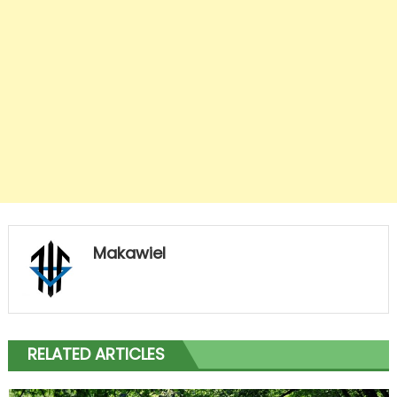
Makawiel
RELATED ARTICLES