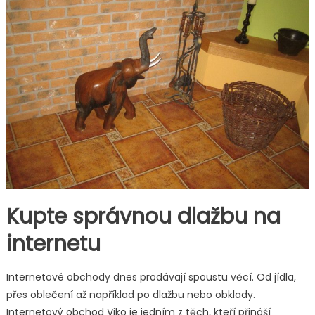
Kupte správnou dlažbu na
internetu
Internetové obchody dnes prodávají spoustu věcí. Od jídla,
přes oblečení až například po dlažbu nebo obklady.
Internetový obchod Viko je jedním z těch, kteří přináší