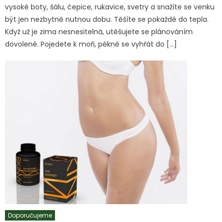
vysoké boty, šálu, čepice, rukavice, svetry a snažíte se venku
být jen nezbytně nutnou dobu. Těšíte se pokaždé do tepla.
Když už je zima nesnesitelná, utěšujete se plánováním
dovolené. Pojedete k moři, pěkně se vyhřát do […]
Doporučujeme