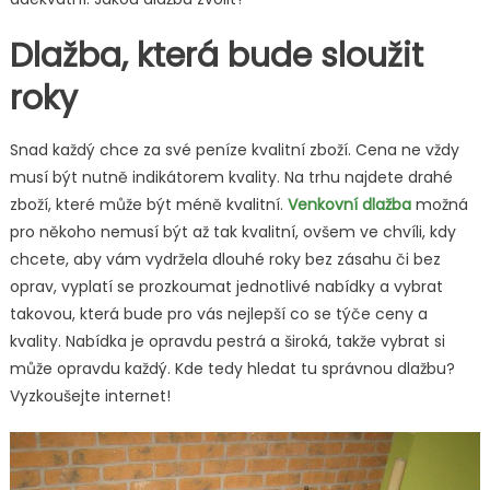
Dlažba, která bude sloužit
roky
Snad každý chce za své peníze kvalitní zboží. Cena ne vždy
musí být nutně indikátorem kvality. Na trhu najdete drahé
zboží, které může být méně kvalitní.
Venkovní dlažba
možná
pro někoho nemusí být až tak kvalitní, ovšem ve chvíli, kdy
chcete, aby vám vydržela dlouhé roky bez zásahu či bez
oprav, vyplatí se prozkoumat jednotlivé nabídky a vybrat
takovou, která bude pro vás nejlepší co se týče ceny a
kvality. Nabídka je opravdu pestrá a široká, takže vybrat si
může opravdu každý. Kde tedy hledat tu správnou dlažbu?
Vyzkoušejte internet!