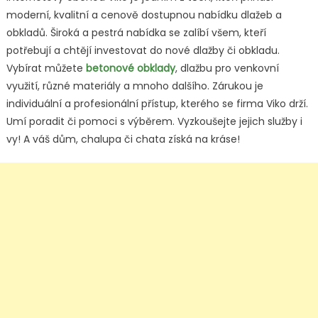
moderní, kvalitní a cenově dostupnou nabídku dlažeb a
obkladů. Široká a pestrá nabídka se zalíbí všem, kteří
potřebují a chtějí investovat do nové dlažby či obkladu.
Vybírat můžete
betonové obklady
, dlažbu pro venkovní
využití, různé materiály a mnoho dalšího. Zárukou je
individuální a profesionální přístup, kterého se firma Viko drží.
Umí poradit či pomoci s výběrem. Vyzkoušejte jejich služby i
vy! A váš dům, chalupa či chata získá na kráse!