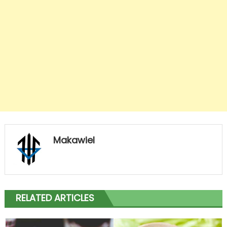
Makawiel
RELATED ARTICLES