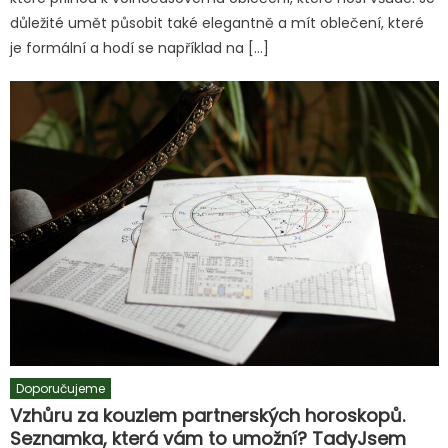
důležité umět působit také elegantně a mít oblečení, které
je formální a hodí se například na […]
Doporučujeme
Vzhůru za kouzlem partnerských horoskopů.
Seznamka, která vám to umožní? TadyJsem