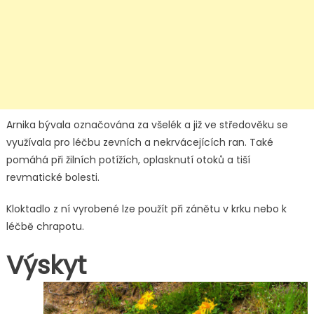
Arnika bývala označována za všelék a již ve středověku se
využívala pro léčbu zevních a nekrvácejících ran. Také
pomáhá při žilních potížích, oplasknutí otoků a tiší
revmatické bolesti.
Kloktadlo z ní vyrobené lze použít při zánětu v krku nebo k
léčbě chrapotu.
Výskyt