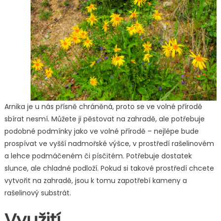
Arnika je u nás přísně chráněná, proto se ve volné přírodě
sbírat nesmí. Můžete ji pěstovat na zahradě, ale potřebuje
podobné podmínky jako ve volné přírodě – nejlépe bude
prospívat ve vyšší nadmořské výšce, v prostředí rašelinovém
a lehce podmáčeném či písčitém. Potřebuje dostatek
slunce, ale chladné podloží. Pokud si takové prostředí chcete
vytvořit na zahradě, jsou k tomu zapotřebí kameny a
rašelinový substrát.
Využití