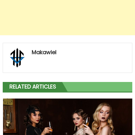
Makawiel
RELATED ARTICLES