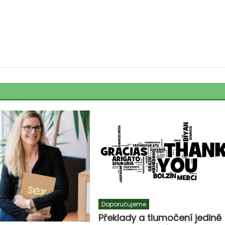
Doporučujeme
Překlady a tlumočení jedině