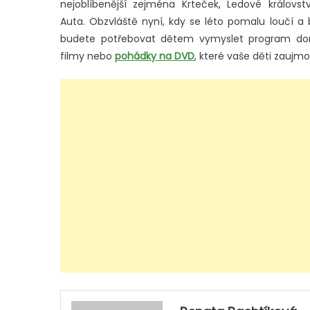
nejoblíbenější zejména Krteček, Ledové královst
Auta. Obzvláště nyní, kdy se léto pomalu loučí a 
budete potřebovat dětem vymyslet program do
filmy nebo
pohádky na DVD
, které vaše děti zaujm