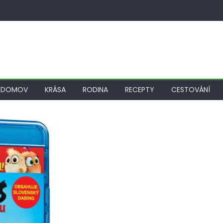
DOMOV
KRÁSA
RODINA
RECEPTY
CESTOVÁNÍ