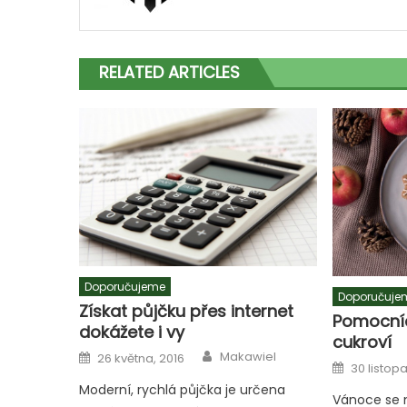
RELATED ARTICLES
Doporučujeme
Doporučuje
Získat půjčku přes internet
Pomocníc
dokážete i vy
cukroví
Author
Posted
Makawiel
26 května, 2016
Posted
on
30 listop
on
Moderní, rychlá půjčka je určena
Vánoce se ne