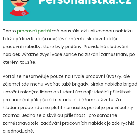
Tento
pracovní portál
má neustále aktualizovanou nabídku,
takže při každé další návštěvě můžete sledovat další
pracovní nabídky, které byly přidány. Pravidelné sledování
nabídek výrazně zvýší vaše šance na získání zaměstnání, po
kterém toužíte.
Portál se nezaměřuje pouze na trvalé pracovní úvazky, ale
zájemci zde mohu vybírat také brigády. Široká nabídka brigád
umožní mladým lidem a studentům najít ideální příležitost
pro finanční přilepšení ke studiu či běžnému životu. Za
hledání práce zde nic platit nemusíte, portál je pro všechny
zdarma. Jedná se o skvělou příležitost i pro samotné
zaměstnavatele, zadávání pracovních nabídek je zde rychlé
a jednoduché.