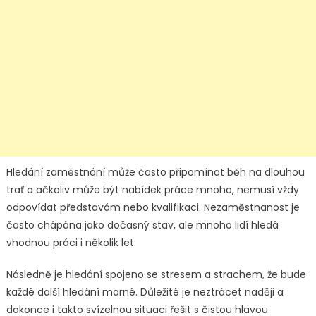
Hledání zaměstnání může často připomínat běh na dlouhou
trať a ačkoliv může být nabídek práce mnoho, nemusí vždy
odpovídat představám nebo kvalifikaci. Nezaměstnanost je
často chápána jako dočasný stav, ale mnoho lidí hledá
vhodnou práci i několik let.
Následně je hledání spojeno se stresem a strachem, že bude
každé další hledání marné. Důležité je neztrácet naději a
dokonce i takto svízelnou situaci řešit s čistou hlavou.