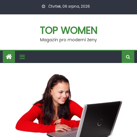
Skip
Čtvrtek, 06 srpna, 2026
to
content
TOP WOMEN
Magazín pro moderní ženy