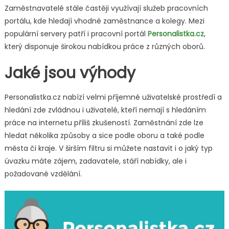
Zaměstnavatelé stále častěji využívají služeb pracovních
portálu, kde hledají vhodné zaměstnance a kolegy. Mezi
populární servery patří i pracovní portál
Personalistka.cz
,
který disponuje širokou nabídkou práce z různých oborů.
Jaké jsou výhody
Personalistka.cz nabízí velmi příjemné uživatelské prostředí a
hledání zde zvládnou i uživatelé, kteří nemají s hledáním
práce na internetu příliš zkušeností. Zaměstnání zde lze
hledat několika způsoby a sice podle oboru a také podle
města či kraje. V širším filtru si můžete nastavit i o jaký typ
úvazku máte zájem, zadavatele, stáří nabídky, ale i
požadované vzdělání.